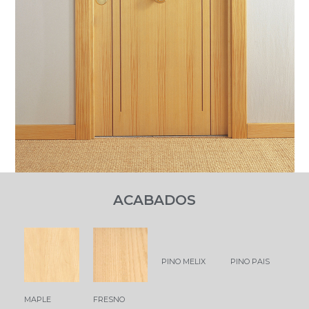
ACABADOS
PINO MELIX
PINO PAIS
MAPLE
FRESNO