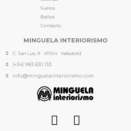
Suelos
Baños
Contacto
MINGUELA INTERIORISMO
C. San Luis, 9 · 47004 · Valladolid
(+34) 983 630 133
info@minguelainteriorismo.com