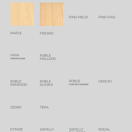
PINO MELIX
PINO PAIS
MAPLE
FRESNO
HAYA
ROBLE
MALLADO
VAPORIZADA
ROBLE
ROBLE
ROBLE
CEREZO
RAMEADO
ALASKA
CONFECCIONADO
CEDRO
TEKA
ETIMOE
SAPELLY
SAPELLY
NOGAL