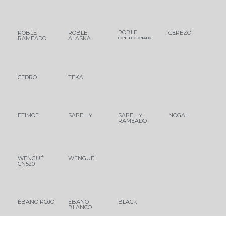
ROBLE
ROBLE
ROBLE
CEREZO
RAMEADO
ALASKA
CONFECCIONADO
CEDRO
TEKA
ETIMOE
SAPELLY
SAPELLY
NOGAL
RAMEADO
WENGUÉ
WENGUÉ
CN520
ÉBANO ROJO
ÉBANO
BLACK
BLANCO