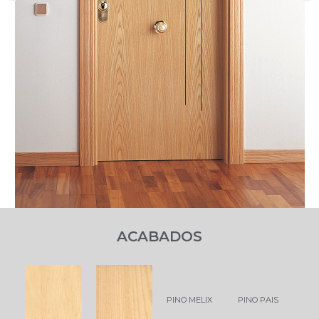
ACABADOS
PINO MELIX
PINO PAIS