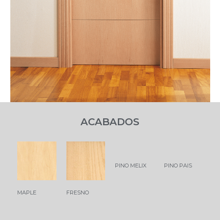
ACABADOS
PINO MELIX
PINO PAIS
MAPLE
FRESNO