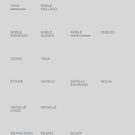
HAYA
ROBLE
MALLADO
VAPORIZADA
ROBLE
ROBLE
ROBLE
CEREZO
RAMEADO
ALASKA
CONFECCIONADO
CEDRO
TEKA
ETIMOE
SAPELLY
SAPELLY
NOGAL
RAMEADO
WENGUÉ
WENGUÉ
CN520
ÉBANO ROJO
ÉBANO
BLACK