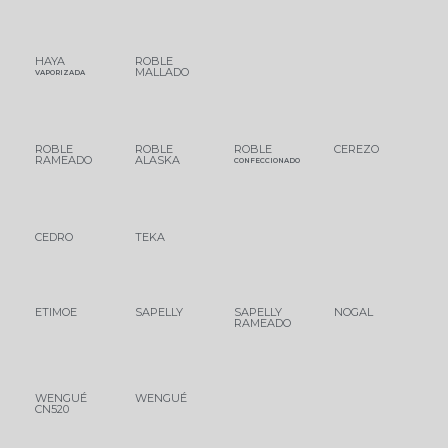
HAYA
ROBLE
MALLADO
VAPORIZADA
ROBLE
ROBLE
ROBLE
CEREZO
RAMEADO
ALASKA
CONFECCIONADO
CEDRO
TEKA
ETIMOE
SAPELLY
SAPELLY
NOGAL
RAMEADO
WENGUÉ
WENGUÉ
CN520