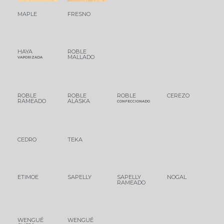
MAPLE
FRESNO
HAYA
ROBLE
MALLADO
VAPORIZADA
ROBLE
ROBLE
ROBLE
CEREZO
RAMEADO
ALASKA
CONFECCIONADO
CEDRO
TEKA
ETIMOE
SAPELLY
SAPELLY
NOGAL
RAMEADO
WENGUÉ
WENGUÉ