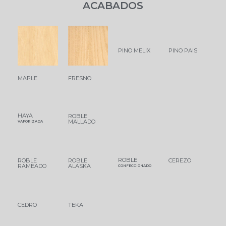
ACABADOS
PINO MELIX
PINO PAIS
MAPLE
FRESNO
HAYA
ROBLE
MALLADO
VAPORIZADA
ROBLE
ROBLE
ROBLE
CEREZO
RAMEADO
ALASKA
CONFECCIONADO
CEDRO
TEKA