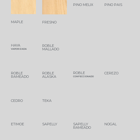
PINO MELIX
PINO PAIS
MAPLE
FRESNO
HAYA
ROBLE
MALLADO
VAPORIZADA
ROBLE
ROBLE
ROBLE
CEREZO
RAMEADO
ALASKA
CONFECCIONADO
CEDRO
TEKA
ETIMOE
SAPELLY
SAPELLY
NOGAL
RAMEADO