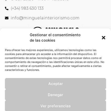
(+34) 983 630 133
info@minguelainteriorismo.com
Gestionar el consentimiento
de las cookies
Para ofrecer las mejores experiencias, utilizamos tecnologías como las
cookies para almacenar y/o acceder a la información del dispositivo. El
consentimiento de estas tecnologías nos permitirá procesar datos como el
comportamiento de navegación o las identificaciones únicas en este sitio. No
consentir o retirar el consentimiento, puede afectar negativamente a ciertas
características y funciones.
Aceptar
Denegar
Copyright ©2023 Almacenes Minguela. Todos los derechos reservados
Ver preferencias
Aviso Legal
Política de Privacidad