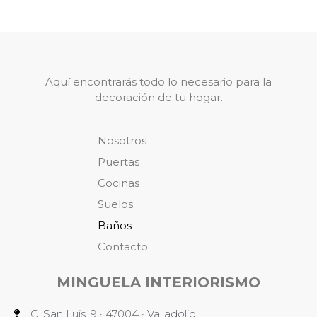
Aquí encontrarás todo lo necesario para la
decoración de tu hogar.
Nosotros
Puertas
Cocinas
Suelos
Baños
Contacto
MINGUELA INTERIORISMO
C. San Luis, 9 · 47004 · Valladolid